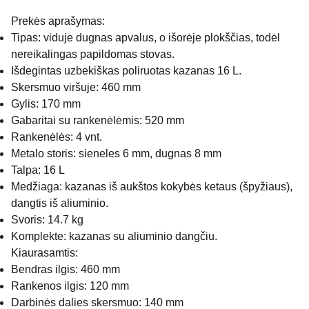
Prekės aprašymas:
Tipas: viduje dugnas apvalus, o išorėje plokščias, todėl
nereikalingas papildomas stovas.
Išdegintas uzbekiškas poliruotas kazanas 16 L.
Skersmuo viršuje: 460 mm
Gylis: 170 mm
Gabaritai su rankenėlėmis: 520 mm
Rankenėlės: 4 vnt.
Metalo storis: sieneles 6 mm, dugnas 8 mm
Talpa: 16 L
Medžiaga: kazanas iš aukštos kokybės ketaus (špyžiaus),
dangtis iš aliuminio.
Svoris: 14.7 kg
Komplekte: kazanas su aliuminio dangčiu.
Kiaurasamtis:
Bendras ilgis: 460 mm
Rankenos ilgis: 120 mm
Darbinės dalies skersmuo: 140 mm