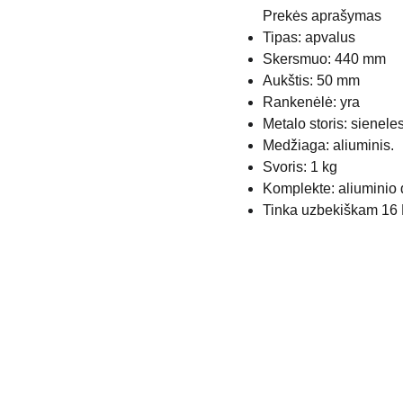
Prekės aprašymas
Tipas: apvalus
Skersmuo: 440 mm
Aukštis: 50 mm
Rankenėlė: yra
Metalo storis: sienel
Medžiaga: aliuminis.
Svoris: 1 kg
Komplekte: aliuminio 
Tinka uzbekiškam 16 