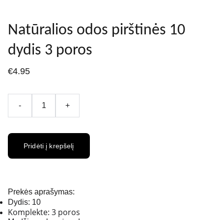
Natūralios odos pirštinės 10
dydis 3 poros
€4.95
-
+
Pridėti į krepšelį
Prekės aprašymas:
Dydis: 10
Komplekte: 3 poros