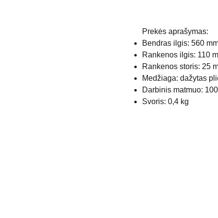
Prekės aprašymas:
Bendras ilgis: 560 m
Rankenos ilgis: 110 
Rankenos storis: 25 
Medžiaga: dažytas pl
Darbinis matmuo: 10
Svoris: 0,4 kg