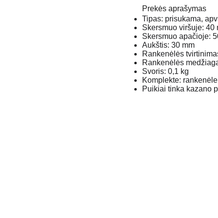
Prekės aprašymas
Tipas: prisukama, apv
Skersmuo viršuje: 40
Skersmuo apačioje: 
Aukštis: 30 mm
Rankenėlės tvirtinim
Rankenėlės medžiaga:
Svoris: 0,1 kg
Komplekte: rankenėle,
Puikiai tinka kazano 