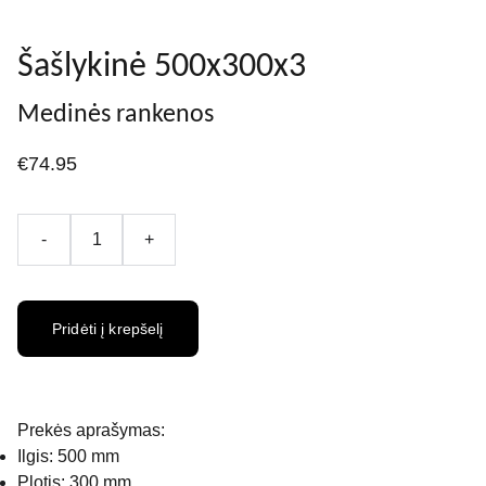
Šašlykinė 500x300x3
Medinės rankenos
€74.95
-
+
Pridėti į krepšelį
Prekės aprašymas:
Ilgis: 500 mm
Plotis: 300 mm