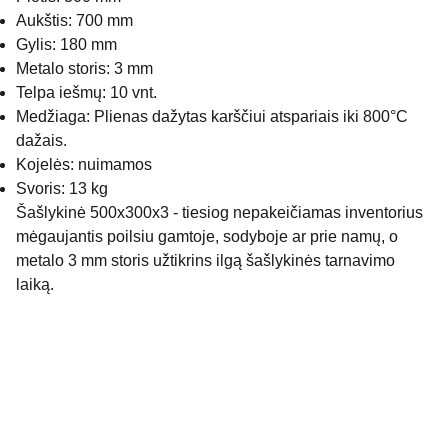
Aukštis: 700 mm
Gylis: 180 mm
Metalo storis: 3 mm
Telpa iešmų: 10 vnt.
Medžiaga: Plienas dažytas karščiui atspariais iki 800°C
dažais.
Kojelės: nuimamos
Svoris: 13 kg
Šašlykinė 500x300x3 - tiesiog nepakeičiamas inventorius
mėgaujantis poilsiu gamtoje, sodyboje ar prie namų, o
metalo 3 mm storis užtikrins ilgą šašlykinės tarnavimo
laiką.